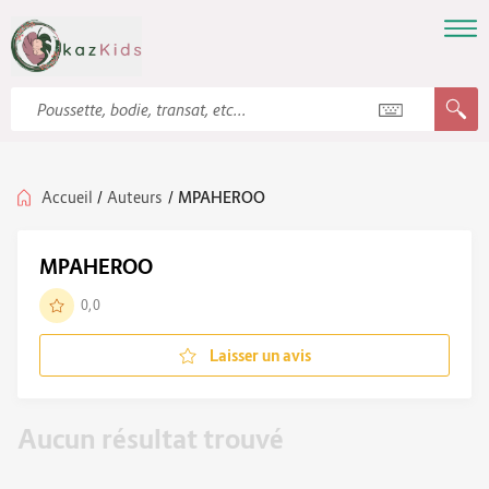
Accueil
/
Auteurs
/
MPAHEROO
MPAHEROO
0,0
Laisser un avis
Aucun résultat trouvé