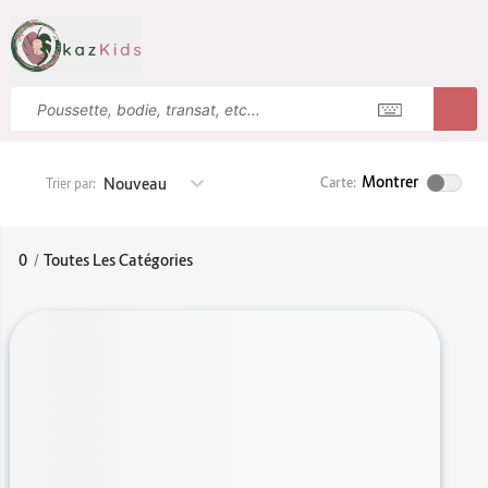
Montrer
Nouveau
Carte:
Trier par:
0
/
Toutes Les Catégories