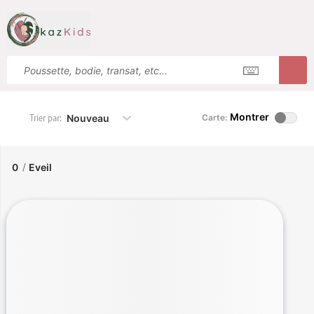
Montrer
Nouveau
Carte:
Trier par:
0
/
Eveil